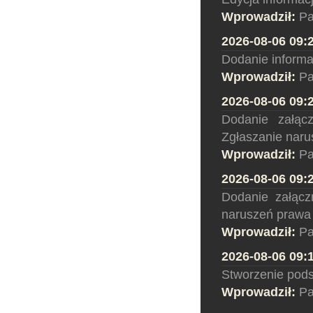
Wprowadził:
Pa
2026-08-06 09:
Dodanie informa
Wprowadził:
Pa
2026-08-06 09:
Dodanie załącz
Zgłaszanie nar
Wprowadził:
Pa
2026-08-06 09:
Dodanie załączn
naruszeń prawa
Wprowadził:
Pa
2026-08-06 09:
Stworzenie pods
Wprowadził:
Pa