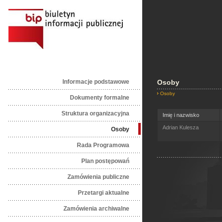
Informacje podstawowe
Osoby
Osoby
Dokumenty formalne
Struktura organizacyjna
Imię i nazwisko
Adrian Kulesza
Osoby
Rada Programowa
Plan postępowań
Zamówienia publiczne
Przetargi aktualne
Zamówienia archiwalne